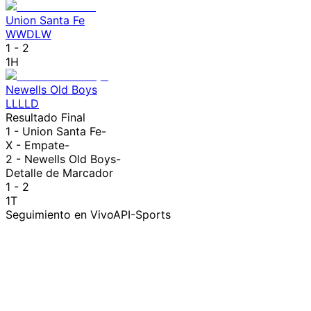
Union Santa Fe
W
W
D
L
W
1
-
2
1H
Newells Old Boys
L
L
L
L
D
Resultado Final
1 -
Union Santa Fe
-
X - Empate
-
2 -
Newells Old Boys
-
Detalle de Marcador
1 - 2
1T
Seguimiento en Vivo
API-Sports