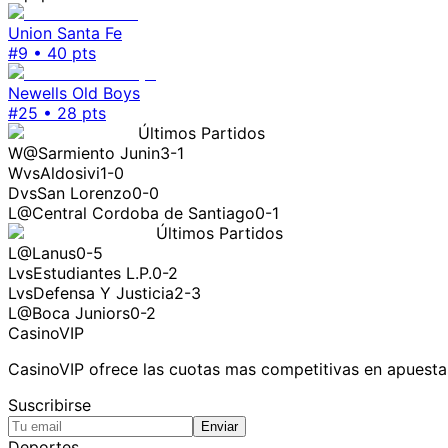
Union Santa Fe
#
9
•
40
pts
Newells Old Boys
#
25
•
28
pts
Últimos Partidos
W
@
Sarmiento Junin
3-1
W
vs
Aldosivi
1-0
D
vs
San Lorenzo
0-0
L
@
Central Cordoba de Santiago
0-1
Últimos Partidos
L
@
Lanus
0-5
L
vs
Estudiantes L.P.
0-2
L
vs
Defensa Y Justicia
2-3
L
@
Boca Juniors
0-2
CasinoVIP
CasinoVIP ofrece las cuotas mas competitivas en apuestas
Suscribirse
Enviar
Deportes