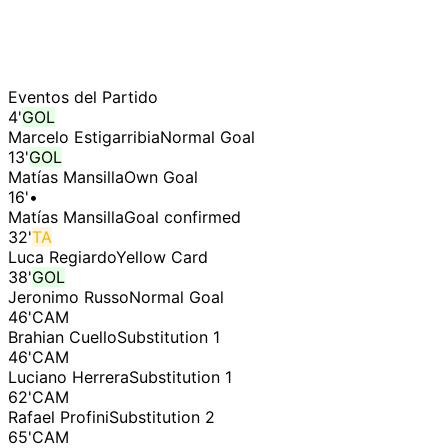
Eventos del Partido
4
'
GOL
Marcelo Estigarribia
Normal Goal
13
'
GOL
Matías Mansilla
Own Goal
16
'
•
Matías Mansilla
Goal confirmed
32
'
TA
Luca Regiardo
Yellow Card
38
'
GOL
Jeronimo Russo
Normal Goal
46
'
CAM
Brahian Cuello
Substitution 1
46
'
CAM
Luciano Herrera
Substitution 1
62
'
CAM
Rafael Profini
Substitution 2
65
'
CAM