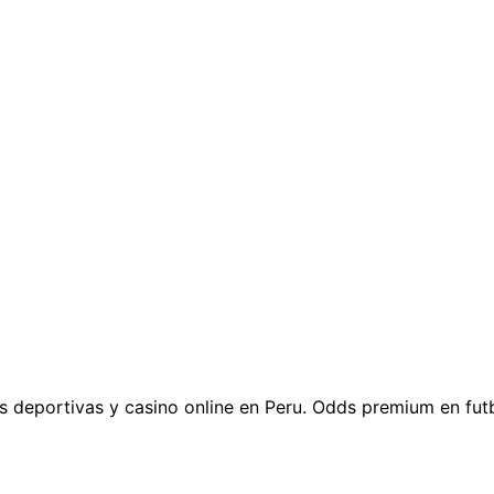
 deportivas y casino online en Peru. Odds premium en futb