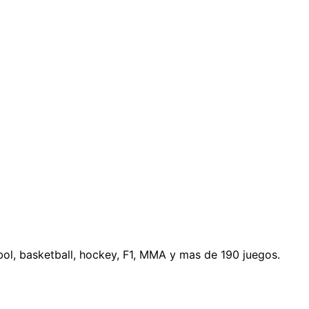
ol, basketball, hockey, F1, MMA y mas de 190 juegos.