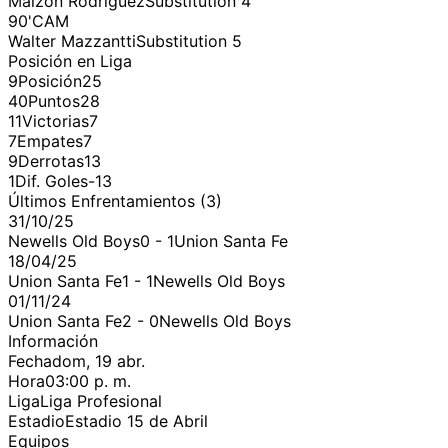
Maizon Rodriguez
Substitution 4
90
'
CAM
Walter Mazzantti
Substitution 5
Posición en Liga
9
Posición
25
40
Puntos
28
11
Victorias
7
7
Empates
7
9
Derrotas
13
1
Dif. Goles
-13
Últimos Enfrentamientos (
3
)
31/10/25
Newells Old Boys
0
-
1
Union Santa Fe
18/04/25
Union Santa Fe
1
-
1
Newells Old Boys
01/11/24
Union Santa Fe
2
-
0
Newells Old Boys
Información
Fecha
dom, 19 abr.
Hora
03:00 p. m.
Liga
Liga Profesional
Estadio
Estadio 15 de Abril
Equipos