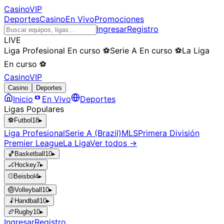
CasinoVIP
Deportes
Casino
En Vivo
Promociones
Ingresar
Registro
LIVE
Liga Profesional
En curso
⚽
Serie A
En curso
⚽
La Liga
En curso
⚽
CasinoVIP
Casino
Deportes
Inicio
En Vivo
Deportes
Ligas Populares
⚽
Futbol
18
▸
Liga Profesional
Serie A (Brazil)
MLS
Primera División
Premier League
La Liga
Ver todos →
🏀
Basketball
10
▸
🏒
Hockey
7
▸
⚾
Beisbol
4
▸
🏐
Volleyball
10
▸
🤾
Handball
10
▸
🏉
Rugby
10
▸
Ingresar
Registro