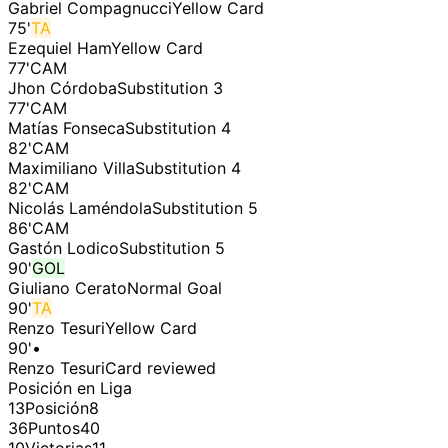
Gabriel Compagnucci
Yellow Card
75
'
TA
Ezequiel Ham
Yellow Card
77
'
CAM
Jhon Córdoba
Substitution 3
77
'
CAM
Matías Fonseca
Substitution 4
82
'
CAM
Maximiliano Villa
Substitution 4
82
'
CAM
Nicolás Laméndola
Substitution 5
86
'
CAM
Gastón Lodico
Substitution 5
90
'
GOL
Giuliano Cerato
Normal Goal
90
'
TA
Renzo Tesuri
Yellow Card
90
'
•
Renzo Tesuri
Card reviewed
Posición en Liga
13
Posición
8
36
Puntos
40