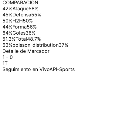
COMPARACION
42%
Ataque
58%
45%
Defensa
55%
50%
H2H
50%
44%
Forma
56%
64%
Goles
36%
51.3%
Total
48.7%
63%
poisson_distribution
37%
Detalle de Marcador
1 - 0
1T
Seguimiento en Vivo
API-Sports