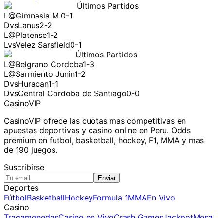
Últimos Partidos
L
@
Gimnasia M.
0-1
D
vs
Lanus
2-2
L
@
Platense
1-2
L
vs
Velez Sarsfield
0-1
Últimos Partidos
L
@
Belgrano Cordoba
1-3
L
@
Sarmiento Junin
1-2
D
vs
Huracan
1-1
D
vs
Central Cordoba de Santiago
0-0
CasinoVIP
CasinoVIP ofrece las cuotas mas competitivas en
apuestas deportivas y casino online en Peru. Odds
premium en futbol, basketball, hockey, F1, MMA y mas
de 190 juegos.
Suscribirse
Enviar
Deportes
Fútbol
Basketball
Hockey
Formula 1
MMA
En Vivo
Casino
Tragamonedas
Casino en Vivo
Crash Games
Jackpot
Mesa