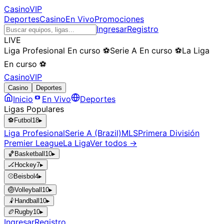
CasinoVIP
Deportes
Casino
En Vivo
Promociones
Ingresar
Registro
LIVE
Liga Profesional
En curso
⚽
Serie A
En curso
⚽
La Liga
En curso
⚽
CasinoVIP
Casino
Deportes
Inicio
En Vivo
Deportes
Ligas Populares
⚽
Futbol
18
▸
Liga Profesional
Serie A (Brazil)
MLS
Primera División
Premier League
La Liga
Ver todos →
🏀
Basketball
10
▸
🏒
Hockey
7
▸
⚾
Beisbol
4
▸
🏐
Volleyball
10
▸
🤾
Handball
10
▸
🏉
Rugby
10
▸
Ingresar
Registro