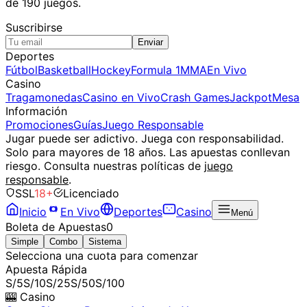
de 190 juegos.
Suscribirse
Enviar
Deportes
Fútbol
Basketball
Hockey
Formula 1
MMA
En Vivo
Casino
Tragamonedas
Casino en Vivo
Crash Games
Jackpot
Mesa
Información
Promociones
Guías
Juego Responsable
Jugar puede ser adictivo. Juega con responsabilidad.
Solo para mayores de 18 años. Las apuestas conllevan
riesgo. Consulta nuestras políticas de
juego
responsable
.
SSL
18+
Licenciado
Inicio
En Vivo
Deportes
Casino
Menú
Boleta de Apuestas
0
Simple
Combo
Sistema
Selecciona una cuota para comenzar
Apuesta Rápida
S/5
S/10
S/25
S/50
S/100
🎰 Casino