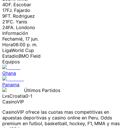
4
D
F. Escobar
17
F
J. Fajardo
9
F
T. Rodriguez
21
F
C. Yanis
24
F
A. Londono
Información
Fecha
mié, 17 jun.
Hora
06:00 p. m.
Liga
World Cup
Estadio
BMO Field
Equipos
Ghana
Panama
Últimos Partidos
L
vs
Croatia
0-1
CasinoVIP
CasinoVIP ofrece las cuotas mas competitivas en
apuestas deportivas y casino online en Peru. Odds
premium en futbol, basketball, hockey, F1, MMA y mas