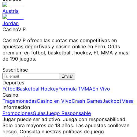
Austria
Jordan
CasinoVIP
CasinoVIP ofrece las cuotas mas competitivas en
apuestas deportivas y casino online en Peru. Odds
premium en futbol, basketball, hockey, F1, MMA y mas
de 190 juegos.
Suscribirse
Enviar
Deportes
Fútbol
Basketball
Hockey
Formula 1
MMA
En Vivo
Casino
Tragamonedas
Casino en Vivo
Crash Games
Jackpot
Mesa
Información
Promociones
Guías
Juego Responsable
Jugar puede ser adictivo. Juega con responsabilidad.
Solo para mayores de 18 años. Las apuestas conllevan
riesgo. Consulta nuestras políticas de
juego