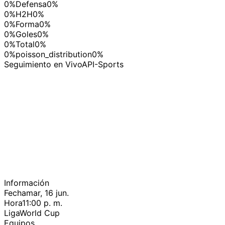
0%
Defensa
0%
0%
H2H
0%
0%
Forma
0%
0%
Goles
0%
0%
Total
0%
0%
poisson_distribution
0%
Seguimiento en Vivo
API-Sports
Información
Fecha
mar, 16 jun.
Hora
11:00 p. m.
Liga
World Cup
Equipos