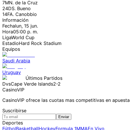
7
M
N. de la Cruz
24
D
S. Bueno
14
F
A. Canobbio
Información
Fecha
lun, 15 jun.
Hora
05:00 p. m.
Liga
World Cup
Estadio
Hard Rock Stadium
Equipos
Saudi Arabia
Uruguay
Últimos Partidos
D
vs
Cape Verde Islands
2-2
CasinoVIP
CasinoVIP ofrece las cuotas mas competitivas en apuestas
Suscribirse
Enviar
Deportes
Fútbol
Basketball
Hockey
Formula 1
MMA
En Vivo