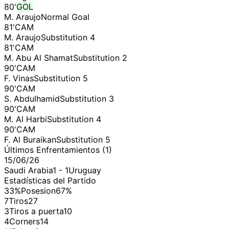
80
'
GOL
M. Araujo
Normal Goal
81
'
CAM
M. Araujo
Substitution 4
81
'
CAM
M. Abu Al Shamat
Substitution 2
90
'
CAM
F. Vinas
Substitution 5
90
'
CAM
S. Abdulhamid
Substitution 3
90
'
CAM
M. Al Harbi
Substitution 4
90
'
CAM
F. Al Buraikan
Substitution 5
Últimos Enfrentamientos (
1
)
15/06/26
Saudi Arabia
1
-
1
Uruguay
Estadísticas del Partido
33%
Posesion
67%
7
Tiros
27
3
Tiros a puerta
10
4
Corners
14