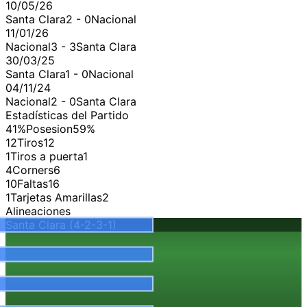
10/05/26
Santa Clara
2
-
0
Nacional
11/01/26
Nacional
3
-
3
Santa Clara
30/03/25
Santa Clara
1
-
0
Nacional
04/11/24
Nacional
2
-
0
Santa Clara
Estadísticas del Partido
41%
Posesion
59%
12
Tiros
12
1
Tiros a puerta
1
4
Corners
6
10
Faltas
16
1
Tarjetas Amarillas
2
Alineaciones
Santa Clara
(4-2-3-1)