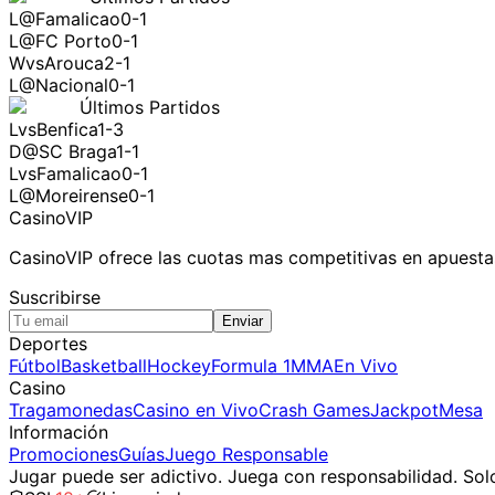
L
@
Famalicao
0-1
L
@
FC Porto
0-1
W
vs
Arouca
2-1
L
@
Nacional
0-1
Últimos Partidos
L
vs
Benfica
1-3
D
@
SC Braga
1-1
L
vs
Famalicao
0-1
L
@
Moreirense
0-1
CasinoVIP
CasinoVIP ofrece las cuotas mas competitivas en apuestas
Suscribirse
Enviar
Deportes
Fútbol
Basketball
Hockey
Formula 1
MMA
En Vivo
Casino
Tragamonedas
Casino en Vivo
Crash Games
Jackpot
Mesa
Información
Promociones
Guías
Juego Responsable
Jugar puede ser adictivo. Juega con responsabilidad. Sol