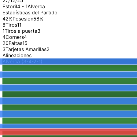
27/12/25
Estoril
4
-
1
Alverca
Estadísticas del Partido
42%
Posesion
58%
8
Tiros
11
1
Tiros a puerta
3
4
Corners
4
20
Faltas
15
3
Tarjetas Amarillas
2
Alineaciones
Alverca
(3-4-2-1)