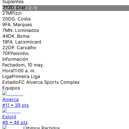
Suplentes
31
G
D. Dias
Estoril
(3-4-2-1)
21
M
Pizzi
20
D
G. Costa
9
F
A. Marques
7
M
N. Lominadze
44
D
K. Boma
19
F
A. Lacximicant
22
D
P. Carvalho
70
F
Peixinho
Información
Fecha
dom, 10 may.
Hora
11:00 a. m.
Liga
Primeira Liga
Estadio
FC Alverca Sports Complex
Equipos
Alverca
#
11
•
39
pts
Estoril
#
8
•
46
pts
Últimos Partidos