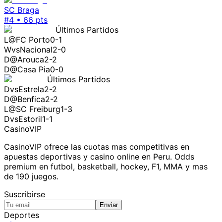
SC Braga
#
4
•
66
pts
Últimos Partidos
L
@
FC Porto
0-1
W
vs
Nacional
2-0
D
@
Arouca
2-2
D
@
Casa Pia
0-0
Últimos Partidos
D
vs
Estrela
2-2
D
@
Benfica
2-2
L
@
SC Freiburg
1-3
D
vs
Estoril
1-1
CasinoVIP
CasinoVIP ofrece las cuotas mas competitivas en
apuestas deportivas y casino online en Peru. Odds
premium en futbol, basketball, hockey, F1, MMA y mas
de 190 juegos.
Suscribirse
Enviar
Deportes