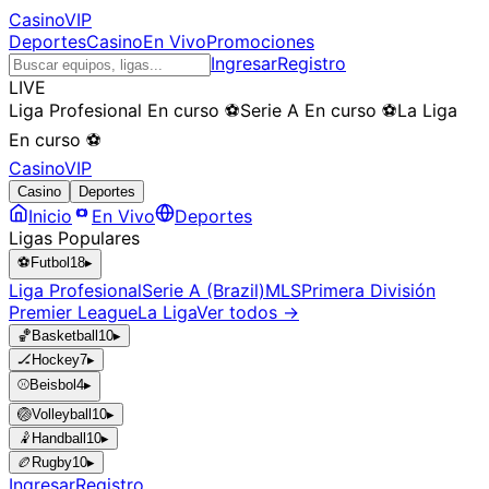
CasinoVIP
Deportes
Casino
En Vivo
Promociones
Ingresar
Registro
LIVE
Liga Profesional
En curso
⚽
Serie A
En curso
⚽
La Liga
En curso
⚽
CasinoVIP
Casino
Deportes
Inicio
En Vivo
Deportes
Ligas Populares
⚽
Futbol
18
▸
Liga Profesional
Serie A (Brazil)
MLS
Primera División
Premier League
La Liga
Ver todos →
🏀
Basketball
10
▸
🏒
Hockey
7
▸
⚾
Beisbol
4
▸
🏐
Volleyball
10
▸
🤾
Handball
10
▸
🏉
Rugby
10
▸
Ingresar
Registro