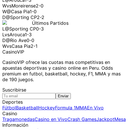
L
@
Arouca
1-3
W
vs
Moreirense
2-0
W
@
Casa Pia
1-0
D
@
Sporting CP
2-2
Últimos Partidos
L
@
Sporting CP
0-3
L
vs
Arouca
1-3
D
@
Rio Ave
0-0
W
vs
Casa Pia
2-1
CasinoVIP
CasinoVIP ofrece las cuotas mas competitivas en
apuestas deportivas y casino online en Peru. Odds
premium en futbol, basketball, hockey, F1, MMA y mas
de 190 juegos.
Suscribirse
Enviar
Deportes
Fútbol
Basketball
Hockey
Formula 1
MMA
En Vivo
Casino
Tragamonedas
Casino en Vivo
Crash Games
Jackpot
Mesa
Información