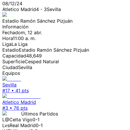
08/12/24
Atletico Madrid
4
-
3
Sevilla
Estadio Ramón Sánchez Pizjuán
Información
Fecha
dom, 12 abr.
Hora
11:00 a. m.
Liga
La Liga
Estadio
Estadio Ramón Sánchez Pizjuán
Capacidad
48,649
Superficie
Cesped Natural
Ciudad
Sevilla
Equipos
Sevilla
#
17
•
41
pts
Atletico Madrid
#
3
•
76
pts
Últimos Partidos
L
@
Celta Vigo
0-1
L
vs
Real Madrid
0-1