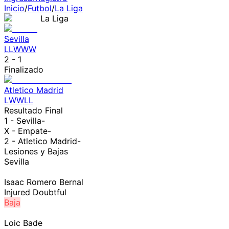
Inicio
/
Futbol
/
La Liga
La Liga
Sevilla
L
L
W
W
W
2
-
1
Finalizado
Atletico Madrid
L
W
W
L
L
Resultado Final
1 -
Sevilla
-
X - Empate
-
2 -
Atletico Madrid
-
Lesiones y Bajas
Sevilla
Isaac Romero Bernal
Injured Doubtful
Baja
Loic Bade