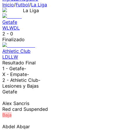
Inicio
/
Futbol
/
La Liga
La Liga
Getafe
W
L
W
D
L
2
-
0
Finalizado
Athletic Club
L
D
L
L
W
Resultado Final
1 -
Getafe
-
X - Empate
-
2 -
Athletic Club
-
Lesiones y Bajas
Getafe
Alex Sancris
Red card Suspended
Baja
Abdel Abqar