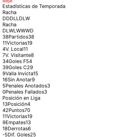
Baja
Estadísticas de Temporada
Racha
DDDLLDLW
Racha
DLWLWWWD
38
Partidos
38
11
Victorias
19
4
V. Local
11
7
V. Visitante
8
34
Goles F
54
39
Goles C
29
9
Valla Invicta
15
16
Sin Anotar
9
5
Penales Anotados
3
0
Penales Fallados
3
Posición en Liga
13
Posición
4
42
Puntos
70
11
Victorias
19
9
Empates
13
18
Derrotas
6
-5
Dif. Goles
25