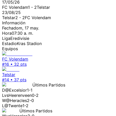
17/05/26
FC Volendam
1
-
2
Telstar
23/08/25
Telstar
2
-
2
FC Volendam
Información
Fecha
dom, 17 may.
Hora
07:30 a. m.
Liga
Eredivisie
Estadio
Kras Stadion
Equipos
FC Volendam
#
16
•
32
pts
Telstar
#
14
•
37
pts
Últimos Partidos
D
@
Excelsior
1-1
L
vs
Heerenveen
0-2
W
@
Heracles
2-0
L
@
Twente
1-2
Últimos Partidos