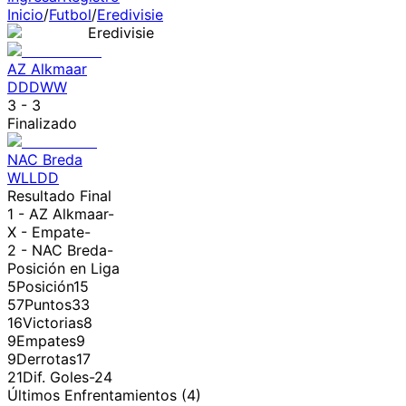
Inicio
/
Futbol
/
Eredivisie
Eredivisie
AZ Alkmaar
D
D
D
W
W
3
-
3
Finalizado
NAC Breda
W
L
L
D
D
Resultado Final
1 -
AZ Alkmaar
-
X - Empate
-
2 -
NAC Breda
-
Posición en Liga
5
Posición
15
57
Puntos
33
16
Victorias
8
9
Empates
9
9
Derrotas
17
21
Dif. Goles
-24
Últimos Enfrentamientos (
4
)