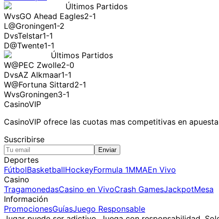
Últimos Partidos
W
vs
GO Ahead Eagles
2-1
L
@
Groningen
1-2
D
vs
Telstar
1-1
D
@
Twente
1-1
Últimos Partidos
W
@
PEC Zwolle
2-0
D
vs
AZ Alkmaar
1-1
W
@
Fortuna Sittard
2-1
W
vs
Groningen
3-1
CasinoVIP
CasinoVIP ofrece las cuotas mas competitivas en apuestas
Suscribirse
Enviar
Deportes
Fútbol
Basketball
Hockey
Formula 1
MMA
En Vivo
Casino
Tragamonedas
Casino en Vivo
Crash Games
Jackpot
Mesa
Información
Promociones
Guías
Juego Responsable
Jugar puede ser adictivo. Juega con responsabilidad. Sol