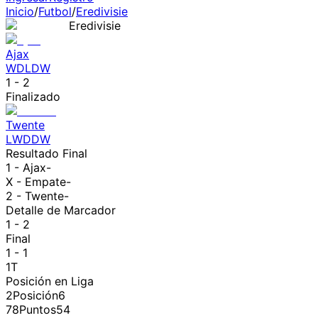
Inicio
/
Futbol
/
Eredivisie
Eredivisie
Ajax
W
D
L
D
W
1
-
2
Finalizado
Twente
L
W
D
D
W
Resultado Final
1 -
Ajax
-
X - Empate
-
2 -
Twente
-
Detalle de Marcador
1 - 2
Final
1 - 1
1T
Posición en Liga
2
Posición
6
78
Puntos
54