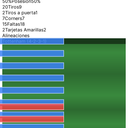
50%
Posesion
50%
20
Tiros
9
2
Tiros a puerta
1
7
Corners
7
15
Faltas
18
2
Tarjetas Amarillas
2
Alineaciones
Tottenham
(4-2-3-1)