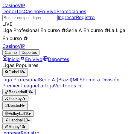
CasinoVIP
Deportes
Casino
En Vivo
Promociones
Ingresar
Registro
LIVE
Liga Profesional
En curso
⚽
Serie A
En curso
⚽
La Liga
En curso
⚽
CasinoVIP
Casino
Deportes
Inicio
En Vivo
Deportes
Ligas Populares
⚽
Futbol
18
▸
Liga Profesional
Serie A (Brazil)
MLS
Primera División
Premier League
La Liga
Ver todos →
🏀
Basketball
10
▸
🏒
Hockey
7
▸
⚾
Beisbol
4
▸
🏐
Volleyball
10
▸
🤾
Handball
10
▸
🏉
Rugby
10
▸
Ingresar
Registro