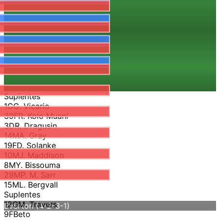
Suplentes
1
G
G. Vicario
39
F
R. Kolo Muani
3
D
R. Dragusin
14
M
A. Gray
19
F
D. Solanke
10
M
J. Maddison
8
M
Y. Bissouma
29
M
P. M. Sarr
15
M
L. Bergvall
Suplentes
12
G
M. Travers
Everton
(4-2-3-1)
9
F
Beto