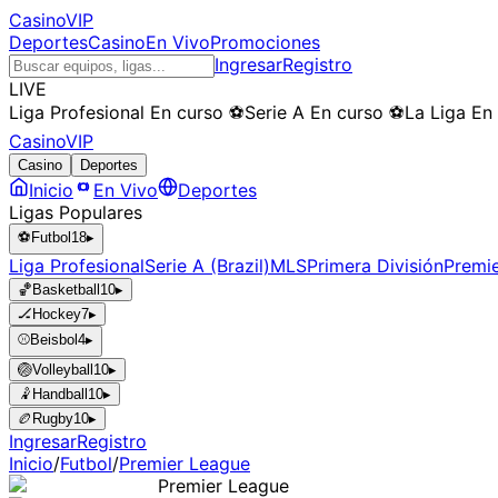
CasinoVIP
Deportes
Casino
En Vivo
Promociones
Ingresar
Registro
LIVE
Liga Profesional
En curso
⚽
Serie A
En curso
⚽
La Liga
En
CasinoVIP
Casino
Deportes
Inicio
En Vivo
Deportes
Ligas Populares
⚽
Futbol
18
▸
Liga Profesional
Serie A (Brazil)
MLS
Primera División
Premi
🏀
Basketball
10
▸
🏒
Hockey
7
▸
⚾
Beisbol
4
▸
🏐
Volleyball
10
▸
🤾
Handball
10
▸
🏉
Rugby
10
▸
Ingresar
Registro
Inicio
/
Futbol
/
Premier League
Premier League