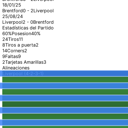
18/01/25
Brentford
0
-
2
Liverpool
25/08/24
Liverpool
2
-
0
Brentford
Estadísticas del Partido
60%
Posesion
40%
24
Tiros
11
8
Tiros a puerta
2
14
Corners
2
9
Faltas
9
2
Tarjetas Amarillas
3
Alineaciones
Liverpool
(4-2-3-1)