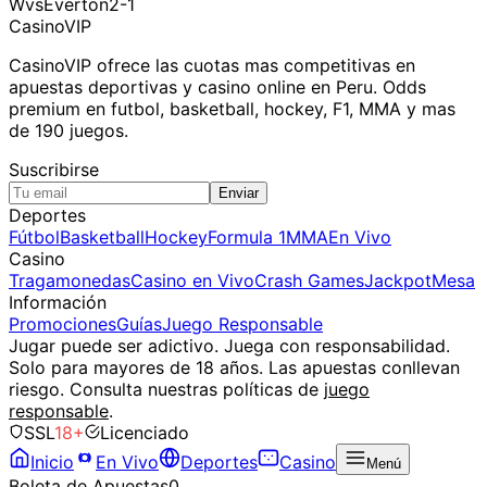
W
vs
Everton
2-1
CasinoVIP
CasinoVIP ofrece las cuotas mas competitivas en
apuestas deportivas y casino online en Peru. Odds
premium en futbol, basketball, hockey, F1, MMA y mas
de 190 juegos.
Suscribirse
Enviar
Deportes
Fútbol
Basketball
Hockey
Formula 1
MMA
En Vivo
Casino
Tragamonedas
Casino en Vivo
Crash Games
Jackpot
Mesa
Información
Promociones
Guías
Juego Responsable
Jugar puede ser adictivo. Juega con responsabilidad.
Solo para mayores de 18 años. Las apuestas conllevan
riesgo. Consulta nuestras políticas de
juego
responsable
.
SSL
18+
Licenciado
Inicio
En Vivo
Deportes
Casino
Menú
Boleta de Apuestas
0