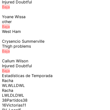
Injured Doubtful
Baja
Yoane Wissa
other
Baja
West Ham
Crysencio Summerville
Thigh problems
Baja
Callum Wilson
Injured Doubtful
Baja
Estadísticas de Temporada
Racha
WLWLLDWL
Racha
LWLDLDWL
38
Partidos
38
16
Victorias
11