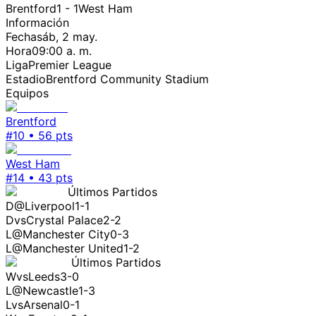
Brentford
1
-
1
West Ham
Información
Fecha
sáb, 2 may.
Hora
09:00 a. m.
Liga
Premier League
Estadio
Brentford Community Stadium
Equipos
Brentford
#
10
•
56
pts
West Ham
#
14
•
43
pts
Últimos Partidos
D
@
Liverpool
1-1
D
vs
Crystal Palace
2-2
L
@
Manchester City
0-3
L
@
Manchester United
1-2
Últimos Partidos
W
vs
Leeds
3-0
L
@
Newcastle
1-3
L
vs
Arsenal
0-1