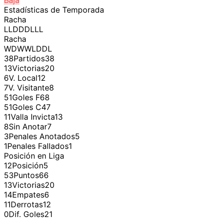
Baja
Estadísticas de Temporada
Racha
LLDDDLLL
Racha
WDWWLDDL
38
Partidos
38
13
Victorias
20
6
V. Local
12
7
V. Visitante
8
51
Goles F
68
51
Goles C
47
11
Valla Invicta
13
8
Sin Anotar
7
3
Penales Anotados
5
1
Penales Fallados
1
Posición en Liga
12
Posición
5
53
Puntos
66
13
Victorias
20
14
Empates
6
11
Derrotas
12
0
Dif. Goles
21