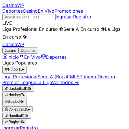
CasinoVIP
Deportes
Casino
En Vivo
Promociones
Ingresar
Registro
LIVE
Liga Profesional
En curso
⚽
Serie A
En curso
⚽
La Liga
En curso
⚽
CasinoVIP
Casino
Deportes
Inicio
En Vivo
Deportes
Ligas Populares
⚽
Futbol
18
▸
Liga Profesional
Serie A (Brazil)
MLS
Primera División
Premier League
La Liga
Ver todos →
🏀
Basketball
10
▸
🏒
Hockey
7
▸
⚾
Beisbol
4
▸
🏐
Volleyball
10
▸
🤾
Handball
10
▸
🏉
Rugby
10
▸
Ingresar
Registro