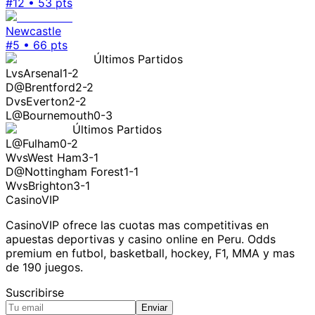
#
12
•
53
pts
Newcastle
#
5
•
66
pts
Últimos Partidos
L
vs
Arsenal
1-2
D
@
Brentford
2-2
D
vs
Everton
2-2
L
@
Bournemouth
0-3
Últimos Partidos
L
@
Fulham
0-2
W
vs
West Ham
3-1
D
@
Nottingham Forest
1-1
W
vs
Brighton
3-1
CasinoVIP
CasinoVIP ofrece las cuotas mas competitivas en
apuestas deportivas y casino online en Peru. Odds
premium en futbol, basketball, hockey, F1, MMA y mas
de 190 juegos.
Suscribirse
Enviar