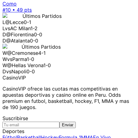
Como
#
10
•
49
pts
Últimos Partidos
L
@
Lecce
0-1
L
vs
AC Milan
1-2
D
@
Fiorentina
0-0
D
@
Atalanta
0-0
Últimos Partidos
W
@
Cremonese
4-1
W
vs
Parma
1-0
W
@
Hellas Verona
1-0
D
vs
Napoli
0-0
CasinoVIP
CasinoVIP ofrece las cuotas mas competitivas en
apuestas deportivas y casino online en Peru. Odds
premium en futbol, basketball, hockey, F1, MMA y mas
de 190 juegos.
Suscribirse
Enviar
Deportes
Fútbol
Basketball
Hockey
Formula 1
MMA
En Vivo