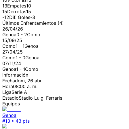
10
Victorias
13
13
Empates
10
15
Derrotas
15
-12
Dif. Goles
-3
Últimos Enfrentamientos (
4
)
26/04/26
Genoa
0
-
2
Como
15/09/25
Como
1
-
1
Genoa
27/04/25
Como
1
-
0
Genoa
07/11/24
Genoa
1
-
1
Como
Información
Fecha
dom, 26 abr.
Hora
08:00 a. m.
Liga
Serie A
Estadio
Stadio Luigi Ferraris
Equipos
Genoa
#
13
•
43
pts