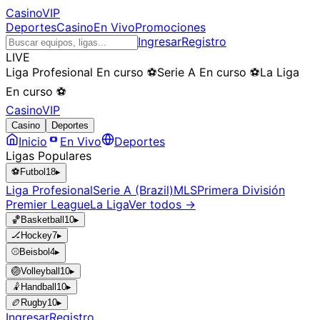
CasinoVIP
Deportes
Casino
En Vivo
Promociones
Ingresar
Registro
LIVE
Liga Profesional
En curso
⚽
Serie A
En curso
⚽
La Liga
En curso
⚽
CasinoVIP
Casino
Deportes
Inicio
En Vivo
Deportes
Ligas Populares
⚽
Futbol
18
▸
Liga Profesional
Serie A (Brazil)
MLS
Primera División
Premier League
La Liga
Ver todos →
🏀
Basketball
10
▸
🏒
Hockey
7
▸
⚾
Beisbol
4
▸
🏐
Volleyball
10
▸
🤾
Handball
10
▸
🏉
Rugby
10
▸
Ingresar
Registro