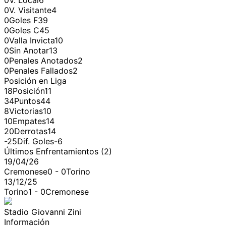
0
V. Local
6
0
V. Visitante
4
0
Goles F
39
0
Goles C
45
0
Valla Invicta
10
0
Sin Anotar
13
0
Penales Anotados
2
0
Penales Fallados
2
Posición en Liga
18
Posición
11
34
Puntos
44
8
Victorias
10
10
Empates
14
20
Derrotas
14
-25
Dif. Goles
-6
Últimos Enfrentamientos (
2
)
19/04/26
Cremonese
0
-
0
Torino
13/12/25
Torino
1
-
0
Cremonese
Stadio Giovanni Zini
Información