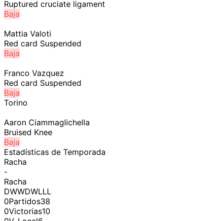
Ruptured cruciate ligament
Baja
Mattia Valoti
Red card Suspended
Baja
Franco Vazquez
Red card Suspended
Baja
Torino
Aaron Ciammaglichella
Bruised Knee
Baja
Estadísticas de Temporada
Racha
-
Racha
DWWDWLLL
0
Partidos
38
0
Victorias
10