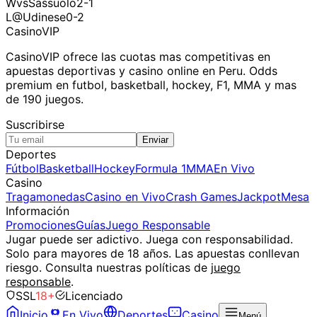
W
vs
Sassuolo
2-1
L
@
Udinese
0-2
CasinoVIP
CasinoVIP ofrece las cuotas mas competitivas en
apuestas deportivas y casino online en Peru. Odds
premium en futbol, basketball, hockey, F1, MMA y mas
de 190 juegos.
Suscribirse
Enviar
Deportes
Fútbol
Basketball
Hockey
Formula 1
MMA
En Vivo
Casino
Tragamonedas
Casino en Vivo
Crash Games
Jackpot
Mesa
Información
Promociones
Guías
Juego Responsable
Jugar puede ser adictivo. Juega con responsabilidad.
Solo para mayores de 18 años. Las apuestas conllevan
riesgo. Consulta nuestras políticas de
juego
responsable
.
SSL
18+
Licenciado
Inicio
En Vivo
Deportes
Casino
Menú