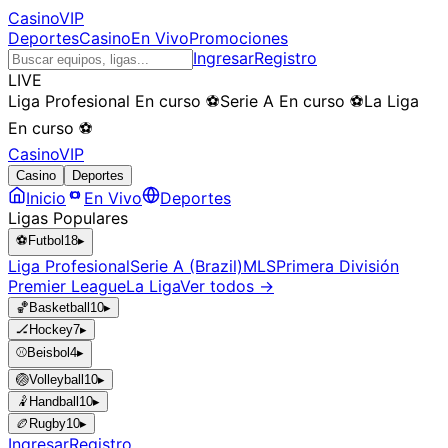
CasinoVIP
Deportes
Casino
En Vivo
Promociones
Ingresar
Registro
LIVE
Liga Profesional
En curso
⚽
Serie A
En curso
⚽
La Liga
En curso
⚽
CasinoVIP
Casino
Deportes
Inicio
En Vivo
Deportes
Ligas Populares
⚽
Futbol
18
▸
Liga Profesional
Serie A (Brazil)
MLS
Primera División
Premier League
La Liga
Ver todos →
🏀
Basketball
10
▸
🏒
Hockey
7
▸
⚾
Beisbol
4
▸
🏐
Volleyball
10
▸
🤾
Handball
10
▸
🏉
Rugby
10
▸
Ingresar
Registro