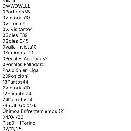
Racha
DWWDWLLL
0
Partidos
38
0
Victorias
10
0
V. Local
6
0
V. Visitante
4
0
Goles F
39
0
Goles C
45
0
Valla Invicta
10
0
Sin Anotar
13
0
Penales Anotados
2
0
Penales Fallados
2
Posición en Liga
20
Posición
11
18
Puntos
44
2
Victorias
10
12
Empates
14
24
Derrotas
14
-45
Dif. Goles
-6
Últimos Enfrentamientos (
2
)
04/04/26
Pisa
0
-
1
Torino
02/11/25