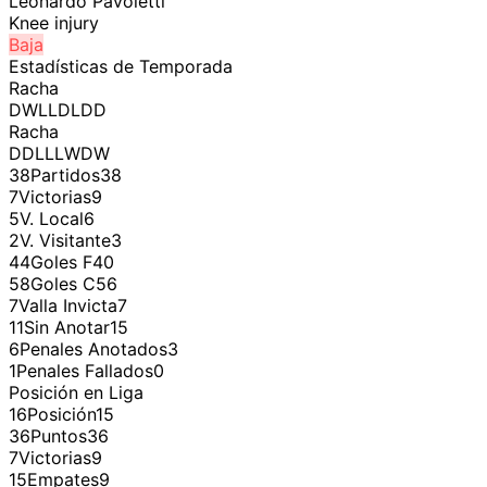
Leonardo Pavoletti
Knee injury
Baja
Estadísticas de Temporada
Racha
DWLLDLDD
Racha
DDLLLWDW
38
Partidos
38
7
Victorias
9
5
V. Local
6
2
V. Visitante
3
44
Goles F
40
58
Goles C
56
7
Valla Invicta
7
11
Sin Anotar
15
6
Penales Anotados
3
1
Penales Fallados
0
Posición en Liga
16
Posición
15
36
Puntos
36
7
Victorias
9
15
Empates
9