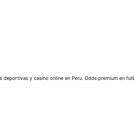
 deportivas y casino online en Peru. Odds premium en futb