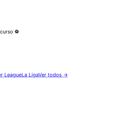
 curso
⚽
er League
La Liga
Ver todos →