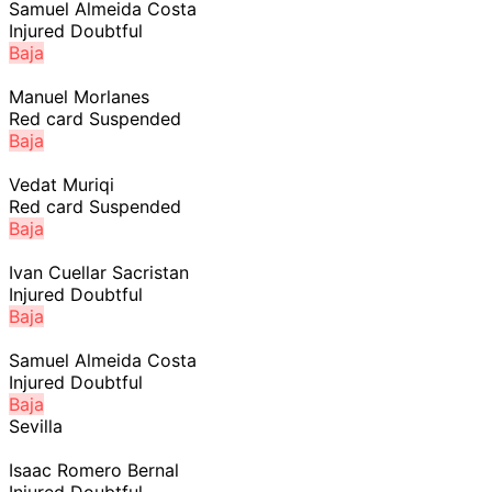
Samuel Almeida Costa
Injured Doubtful
Baja
Manuel Morlanes
Red card Suspended
Baja
Vedat Muriqi
Red card Suspended
Baja
Ivan Cuellar Sacristan
Injured Doubtful
Baja
Samuel Almeida Costa
Injured Doubtful
Baja
Sevilla
Isaac Romero Bernal