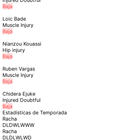
Injured Doubtful
Baja
Loic Bade
Muscle Injury
Baja
Nianzou Kouassi
Hip injury
Baja
Ruben Vargas
Muscle Injury
Baja
Chidera Ejuke
Injured Doubtful
Baja
Estadísticas de Temporada
Racha
DLDWLWWW
Racha
DLDLWLWD