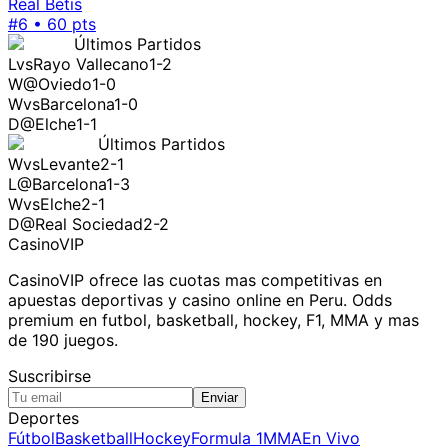
Real Betis
#
6
•
60
pts
Últimos Partidos
L
vs
Rayo Vallecano
1-2
W
@
Oviedo
1-0
W
vs
Barcelona
1-0
D
@
Elche
1-1
Últimos Partidos
W
vs
Levante
2-1
L
@
Barcelona
1-3
W
vs
Elche
2-1
D
@
Real Sociedad
2-2
CasinoVIP
CasinoVIP ofrece las cuotas mas competitivas en
apuestas deportivas y casino online en Peru. Odds
premium en futbol, basketball, hockey, F1, MMA y mas
de 190 juegos.
Suscribirse
Enviar
Deportes
Fútbol
Basketball
Hockey
Formula 1
MMA
En Vivo