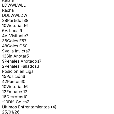
Racha
LDWWLWLL
Racha
DDLWWLDW
38
Partidos
38
10
Victorias
16
6
V. Local
9
4
V. Visitante
7
38
Goles F
57
48
Goles C
50
9
Valla Invicta
7
13
Sin Anotar
5
9
Penales Anotados
7
2
Penales Fallados
3
Posición en Liga
15
Posición
6
42
Puntos
60
10
Victorias
16
12
Empates
12
16
Derrotas
10
-10
Dif. Goles
7
Últimos Enfrentamientos (
4
)
25/01/26