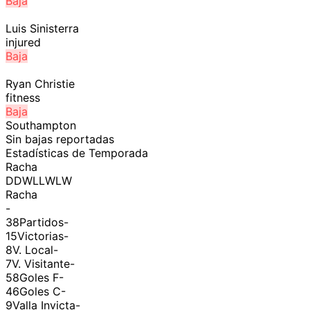
Baja
Luis Sinisterra
injured
Baja
Ryan Christie
fitness
Baja
Southampton
Sin bajas reportadas
Estadísticas de Temporada
Racha
DDWLLWLW
Racha
-
38
Partidos
-
15
Victorias
-
8
V. Local
-
7
V. Visitante
-
58
Goles F
-
46
Goles C
-
9
Valla Invicta
-