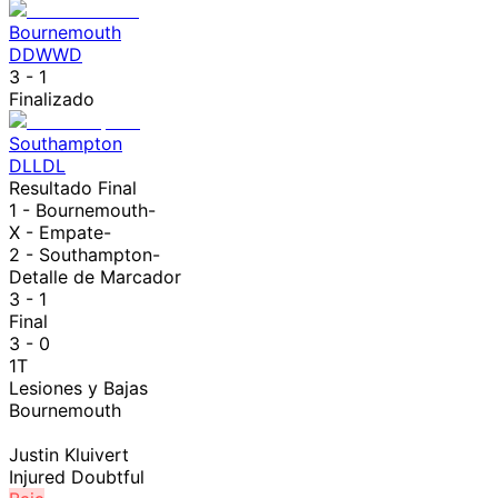
Bournemouth
D
D
W
W
D
3
-
1
Finalizado
Southampton
D
L
L
D
L
Resultado Final
1 -
Bournemouth
-
X - Empate
-
2 -
Southampton
-
Detalle de Marcador
3 - 1
Final
3 - 0
1T
Lesiones y Bajas
Bournemouth
Justin Kluivert
Injured Doubtful