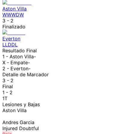
Aston Villa
W
W
W
D
W
3
-
2
Finalizado
Everton
L
L
D
D
L
Resultado Final
1 -
Aston Villa
-
X - Empate
-
2 -
Everton
-
Detalle de Marcador
3 - 2
Final
1 - 2
1T
Lesiones y Bajas
Aston Villa
Andres Garcia
Injured Doubtful