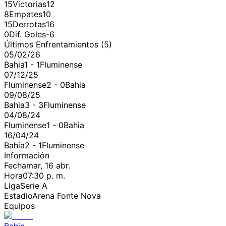
15
Victorias
12
8
Empates
10
15
Derrotas
16
0
Dif. Goles
-6
Últimos Enfrentamientos (
5
)
05/02/26
Bahia
1
-
1
Fluminense
07/12/25
Fluminense
2
-
0
Bahia
09/08/25
Bahia
3
-
3
Fluminense
04/08/24
Fluminense
1
-
0
Bahia
16/04/24
Bahia
2
-
1
Fluminense
Información
Fecha
mar, 16 abr.
Hora
07:30 p. m.
Liga
Serie A
Estadio
Arena Fonte Nova
Equipos