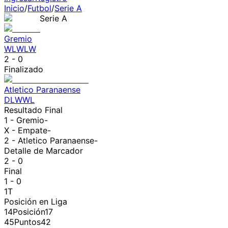
Inicio
/
Futbol
/
Serie A
Serie A
Gremio
W
L
W
L
W
2
-
0
Finalizado
Atletico Paranaense
D
L
W
W
L
Resultado Final
1 -
Gremio
-
X - Empate
-
2 -
Atletico Paranaense
-
Detalle de Marcador
2 - 0
Final
1 - 0
1T
Posición en Liga
14
Posición
17
45
Puntos
42