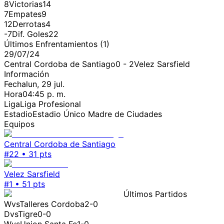
8
Victorias
14
7
Empates
9
12
Derrotas
4
-7
Dif. Goles
22
Últimos Enfrentamientos (
1
)
29/07/24
Central Cordoba de Santiago
0
-
2
Velez Sarsfield
Información
Fecha
lun, 29 jul.
Hora
04:45 p. m.
Liga
Liga Profesional
Estadio
Estadio Único Madre de Ciudades
Equipos
Central Cordoba de Santiago
#
22
•
31
pts
Velez Sarsfield
#
1
•
51
pts
Últimos Partidos
W
vs
Talleres Cordoba
2-0
D
vs
Tigre
0-0