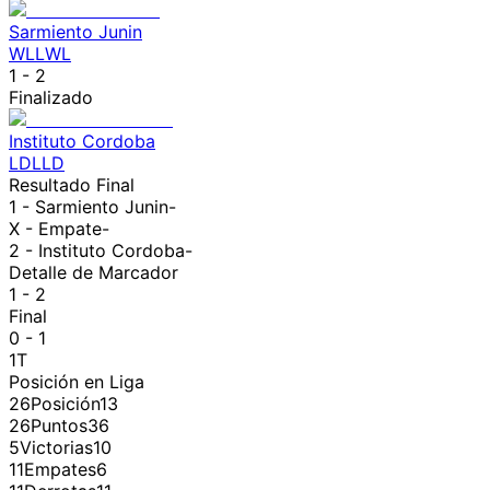
Sarmiento Junin
W
L
L
W
L
1
-
2
Finalizado
Instituto Cordoba
L
D
L
L
D
Resultado Final
1 -
Sarmiento Junin
-
X - Empate
-
2 -
Instituto Cordoba
-
Detalle de Marcador
1 - 2
Final
0 - 1
1T
Posición en Liga
26
Posición
13
26
Puntos
36
5
Victorias
10
11
Empates
6