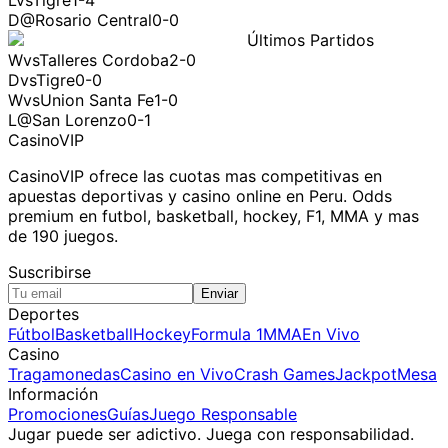
L
vs
Tigre
1-4
D
@
Rosario Central
0-0
Últimos Partidos
W
vs
Talleres Cordoba
2-0
D
vs
Tigre
0-0
W
vs
Union Santa Fe
1-0
L
@
San Lorenzo
0-1
CasinoVIP
CasinoVIP ofrece las cuotas mas competitivas en
apuestas deportivas y casino online en Peru. Odds
premium en futbol, basketball, hockey, F1, MMA y mas
de 190 juegos.
Suscribirse
Enviar
Deportes
Fútbol
Basketball
Hockey
Formula 1
MMA
En Vivo
Casino
Tragamonedas
Casino en Vivo
Crash Games
Jackpot
Mesa
Información
Promociones
Guías
Juego Responsable
Jugar puede ser adictivo. Juega con responsabilidad.