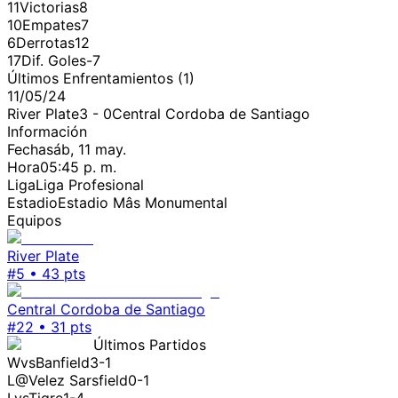
11
Victorias
8
10
Empates
7
6
Derrotas
12
17
Dif. Goles
-7
Últimos Enfrentamientos (
1
)
11/05/24
River Plate
3
-
0
Central Cordoba de Santiago
Información
Fecha
sáb, 11 may.
Hora
05:45 p. m.
Liga
Liga Profesional
Estadio
Estadio Mâs Monumental
Equipos
River Plate
#
5
•
43
pts
Central Cordoba de Santiago
#
22
•
31
pts
Últimos Partidos
W
vs
Banfield
3-1
L
@
Velez Sarsfield
0-1