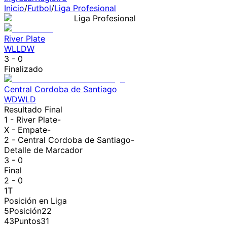
Inicio
/
Futbol
/
Liga Profesional
Liga Profesional
River Plate
W
L
L
D
W
3
-
0
Finalizado
Central Cordoba de Santiago
W
D
W
L
D
Resultado Final
1 -
River Plate
-
X - Empate
-
2 -
Central Cordoba de Santiago
-
Detalle de Marcador
3 - 0
Final
2 - 0
1T
Posición en Liga
5
Posición
22
43
Puntos
31