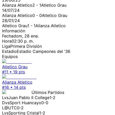
29/06/25
Alianza Atletico
2
-
1
Atletico Grau
14/07/24
Alianza Atletico
0
-
0
Atletico Grau
28/01/24
Atletico Grau
1
-
1
Alianza Atletico
Información
Fecha
dom, 28 ene.
Hora
02:30 p. m.
Liga
Primera División
Estadio
Estadio Campeones del '36
Equipos
Atletico Grau
#
11
•
19
pts
Alianza Atletico
#
16
•
14
pts
Últimos Partidos
L
vs
Juan Pablo II College
1-2
D
vs
Sport Huancayo
0-0
L
@
UTC
0-2
L
vs
Sporting Cristal
1-2