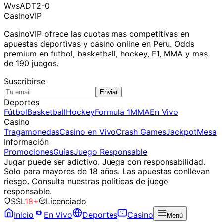
W
vs
ADT
2-0
CasinoVIP
CasinoVIP ofrece las cuotas mas competitivas en
apuestas deportivas y casino online en Peru. Odds
premium en futbol, basketball, hockey, F1, MMA y mas
de 190 juegos.
Suscribirse
Enviar
Deportes
Fútbol
Basketball
Hockey
Formula 1
MMA
En Vivo
Casino
Tragamonedas
Casino en Vivo
Crash Games
Jackpot
Mesa
Información
Promociones
Guías
Juego Responsable
Jugar puede ser adictivo. Juega con responsabilidad.
Solo para mayores de 18 años. Las apuestas conllevan
riesgo. Consulta nuestras políticas de
juego
responsable
.
SSL
18+
Licenciado
Inicio
En Vivo
Deportes
Casino
Menú