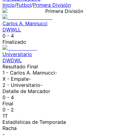
Inicio
/
Futbol
/
Primera División
Primera División
Carlos A. Mannucci
D
W
W
L
L
0
-
4
Finalizado
Universitario
D
W
D
W
L
Resultado Final
1 -
Carlos A. Mannucci
-
X - Empate
-
2 -
Universitario
-
Detalle de Marcador
0 - 4
Final
0 - 2
1T
Estadísticas de Temporada
Racha
-