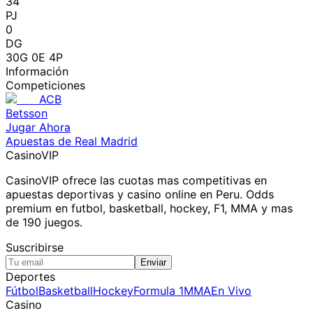
34
PJ
0
DG
30
G
0
E
4
P
Información
Competiciones
ACB
Betsson
Jugar Ahora
Apuestas de
Real Madrid
CasinoVIP
CasinoVIP ofrece las cuotas mas competitivas en
apuestas deportivas y casino online en Peru. Odds
premium en futbol, basketball, hockey, F1, MMA y mas
de 190 juegos.
Suscribirse
Enviar
Deportes
Fútbol
Basketball
Hockey
Formula 1
MMA
En Vivo
Casino