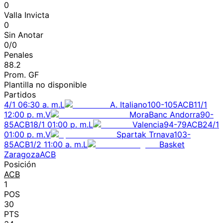
0
Valla Invicta
0
Sin Anotar
0
/
0
Penales
88.2
Prom. GF
Plantilla no disponible
Partidos
4/1
06:30 a. m.
L
A. Italiano
100-105
ACB
11/1
12:00 p. m.
V
MoraBanc Andorra
90-
85
ACB
18/1
01:00 p. m.
L
Valencia
94-79
ACB
24/1
01:00 p. m.
V
Spartak Trnava
103-
85
ACB
1/2
11:00 a. m.
L
Basket
Zaragoza
ACB
Posición
ACB
1
POS
30
PTS