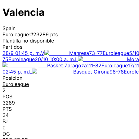
Valencia
Spain
Euroleague
:
#
2
3289
pts
Plantilla no disponible
Partidos
28/9
01:45 p. m.
V
Manresa
73-77
Euroleague
5/1
75
Euroleague
20/10
10:00 a. m.
L
Mora
Basket Zaragoza
111-82
Euroleague
17/11
02:45 p. m.
L
Basquet Girona
98-78
Eurol
Posición
Euroleague
2
POS
3289
PTS
34
PJ
0
DG