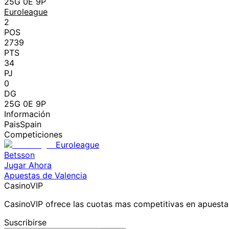
25
G
0
E
9
P
Euroleague
2
POS
2739
PTS
34
PJ
0
DG
25
G
0
E
9
P
Información
Pais
Spain
Competiciones
Euroleague
Betsson
Jugar Ahora
Apuestas de
Valencia
CasinoVIP
CasinoVIP ofrece las cuotas mas competitivas en apuestas
Suscribirse