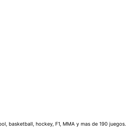
ol, basketball, hockey, F1, MMA y mas de 190 juegos.