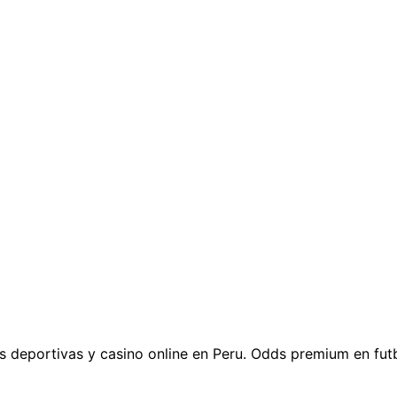
 deportivas y casino online en Peru. Odds premium en futb