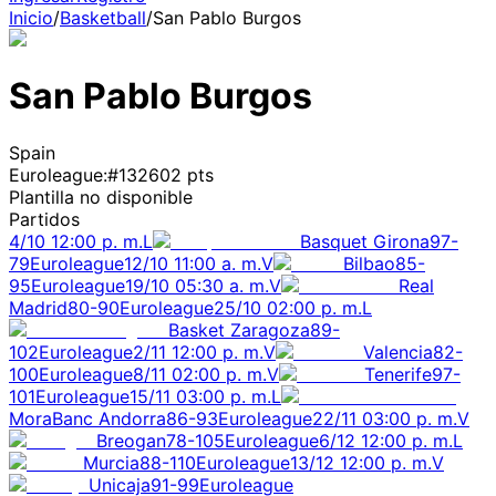
Inicio
/
Basketball
/
San Pablo Burgos
San Pablo Burgos
Spain
Euroleague
:
#
13
2602
pts
Plantilla no disponible
Partidos
4/10
12:00 p. m.
L
Basquet Girona
97-
79
Euroleague
12/10
11:00 a. m.
V
Bilbao
85-
95
Euroleague
19/10
05:30 a. m.
V
Real
Madrid
80-90
Euroleague
25/10
02:00 p. m.
L
Basket Zaragoza
89-
102
Euroleague
2/11
12:00 p. m.
V
Valencia
82-
100
Euroleague
8/11
02:00 p. m.
V
Tenerife
97-
101
Euroleague
15/11
03:00 p. m.
L
MoraBanc Andorra
86-93
Euroleague
22/11
03:00 p. m.
V
Breogan
78-105
Euroleague
6/12
12:00 p. m.
L
Murcia
88-110
Euroleague
13/12
12:00 p. m.
V
Unicaja
91-99
Euroleague