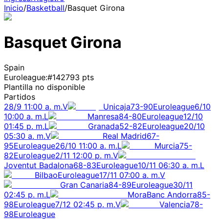
Inicio
/
Basketball
/
Basquet Girona
Basquet Girona
Spain
Euroleague
:
#
14
2793
pts
Plantilla no disponible
Partidos
28/9
11:00 a. m.
V
Unicaja
73-90
Euroleague
6/10
10:00 a. m.
L
Manresa
84-80
Euroleague
12/10
01:45 p. m.
L
Granada
52-82
Euroleague
20/10
05:30 a. m.
V
Real Madrid
67-
95
Euroleague
26/10
11:00 a. m.
L
Murcia
75-
82
Euroleague
2/11
12:00 p. m.
V
Joventut Badalona
68-83
Euroleague
10/11
06:30 a. m.
L
Bilbao
Euroleague
17/11
07:00 a. m.
V
Gran Canaria
84-89
Euroleague
30/11
02:45 p. m.
L
MoraBanc Andorra
85-
98
Euroleague
7/12
02:45 p. m.
V
Valencia
78-
98
Euroleague