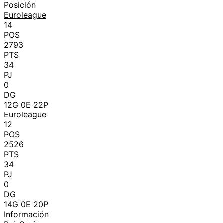
Posición
Euroleague
14
POS
2793
PTS
34
PJ
0
DG
12
G
0
E
22
P
Euroleague
12
POS
2526
PTS
34
PJ
0
DG
14
G
0
E
20
P
Información