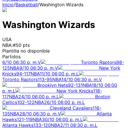
Inicio
/
Basketball
/
Washington Wizards
Washington Wizards
USA
NBA
:
#
5
0
pts
Plantilla no disponible
Partidos
6/10
06:30 p. m.
V
Toronto Raptors
98-
125
NBA
9/10
06:30 p. m.
V
New York
Knicks
94-117
NBA
11/10
06:00 p. m.
L
Toronto Raptors
113-95
NBA
14/10
06:30 p. m.
V
Brooklyn Nets
92-131
NBA
18/10
06:00
p. m.
L
New York Knicks
118-
117
NBA
24/10
06:00 p. m.
L
Boston
Celtics
102-122
NBA
26/10
06:00 p. m.
L
Cleveland Cavaliers
116-
135
NBA
28/10
06:30 p. m.
V
Atlanta
Hawks
121-119
NBA
30/10
06:00 p. m.
L
Atlanta Hawks
133-120
NBA
2/11
08:30 p. m.
L