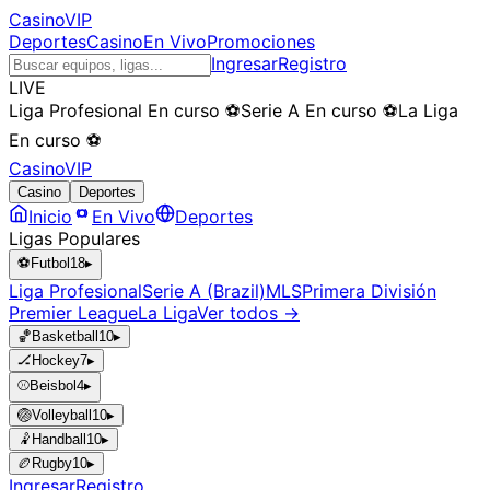
CasinoVIP
Deportes
Casino
En Vivo
Promociones
Ingresar
Registro
LIVE
Liga Profesional
En curso
⚽
Serie A
En curso
⚽
La Liga
En curso
⚽
CasinoVIP
Casino
Deportes
Inicio
En Vivo
Deportes
Ligas Populares
⚽
Futbol
18
▸
Liga Profesional
Serie A (Brazil)
MLS
Primera División
Premier League
La Liga
Ver todos →
🏀
Basketball
10
▸
🏒
Hockey
7
▸
⚾
Beisbol
4
▸
🏐
Volleyball
10
▸
🤾
Handball
10
▸
🏉
Rugby
10
▸
Ingresar
Registro