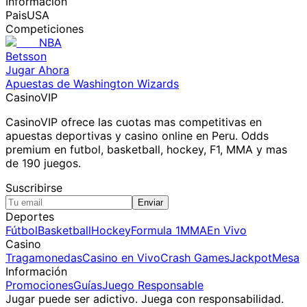
Información
Pais
USA
Competiciones
NBA
Betsson
Jugar Ahora
Apuestas de
Washington Wizards
CasinoVIP
CasinoVIP ofrece las cuotas mas competitivas en
apuestas deportivas y casino online en Peru. Odds
premium en futbol, basketball, hockey, F1, MMA y mas
de 190 juegos.
Suscribirse
Enviar
Deportes
Fútbol
Basketball
Hockey
Formula 1
MMA
En Vivo
Casino
Tragamonedas
Casino en Vivo
Crash Games
Jackpot
Mesa
Información
Promociones
Guías
Juego Responsable
Jugar puede ser adictivo. Juega con responsabilidad.