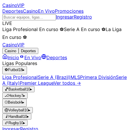
CasinoVIP
Deportes
Casino
En Vivo
Promociones
Ingresar
Registro
LIVE
Liga Profesional
En curso
⚽
Serie A
En curso
⚽
La Liga
En curso
⚽
CasinoVIP
Casino
Deportes
Inicio
En Vivo
Deportes
Ligas Populares
⚽
Futbol
18
▸
Liga Profesional
Serie A (Brazil)
MLS
Primera División
Serie
A (Italy)
Premier League
Ver todos →
🏀
Basketball
10
▸
🏒
Hockey
7
▸
⚾
Beisbol
4
▸
🏐
Volleyball
10
▸
🤾
Handball
10
▸
🏉
Rugby
10
▸
Ingresar
Registro