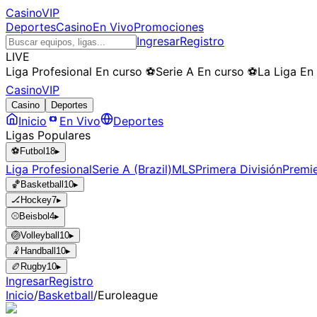
CasinoVIP
Deportes
Casino
En Vivo
Promociones
Ingresar
Registro
LIVE
Liga Profesional
En curso
⚽
Serie A
En curso
⚽
La Liga
En
CasinoVIP
Casino
Deportes
Inicio
En Vivo
Deportes
Ligas Populares
⚽
Futbol
18
▸
Liga Profesional
Serie A (Brazil)
MLS
Primera División
Premi
🏀
Basketball
10
▸
🏒
Hockey
7
▸
⚾
Beisbol
4
▸
🏐
Volleyball
10
▸
🤾
Handball
10
▸
🏉
Rugby
10
▸
Ingresar
Registro
Inicio
/
Basketball
/
Euroleague