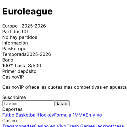
Euroleague
Europe
·
2025-2026
Partidos (
0
)
No hay partidos
Información
Pais
Europe
Temporada
2025-2026
Bono
100% hasta S/500
Primer depósito
CasinoVIP
CasinoVIP ofrece las cuotas mas competitivas en apuestas
Suscribirse
Enviar
Deportes
Fútbol
Basketball
Hockey
Formula 1
MMA
En Vivo
Casino
Tragamonedas
Casino en Vivo
Crash Games
Jackpot
Mesa