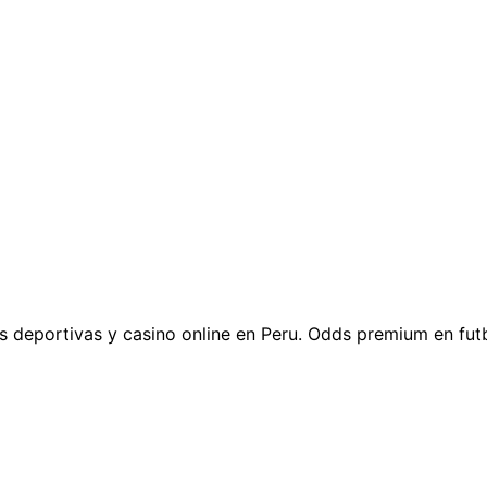
 deportivas y casino online en Peru. Odds premium en futb