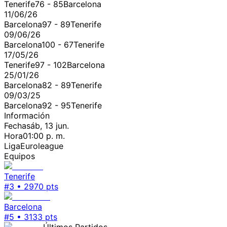
Tenerife
76
-
85
Barcelona
11/06/26
Barcelona
97
-
89
Tenerife
09/06/26
Barcelona
100
-
67
Tenerife
17/05/26
Tenerife
97
-
102
Barcelona
25/01/26
Barcelona
82
-
89
Tenerife
09/03/25
Barcelona
92
-
95
Tenerife
Información
Fecha
sáb, 13 jun.
Hora
01:00 p. m.
Liga
Euroleague
Equipos
Tenerife
#
3
•
2970
pts
Barcelona
#
5
•
3133
pts