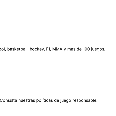
ol, basketball, hockey, F1, MMA y mas de 190 juegos.
Consulta nuestras políticas de
juego responsable
.