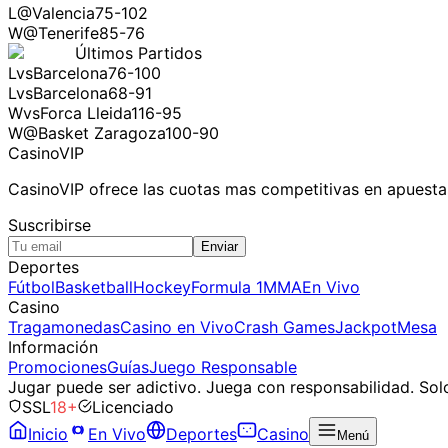
L
@
Valencia
75-102
W
@
Tenerife
85-76
Últimos Partidos
L
vs
Barcelona
76-100
L
vs
Barcelona
68-91
W
vs
Forca Lleida
116-95
W
@
Basket Zaragoza
100-90
CasinoVIP
CasinoVIP ofrece las cuotas mas competitivas en apuestas
Suscribirse
Enviar
Deportes
Fútbol
Basketball
Hockey
Formula 1
MMA
En Vivo
Casino
Tragamonedas
Casino en Vivo
Crash Games
Jackpot
Mesa
Información
Promociones
Guías
Juego Responsable
Jugar puede ser adictivo. Juega con responsabilidad. Sol
SSL
18+
Licenciado
Inicio
En Vivo
Deportes
Casino
Menú