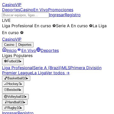
CasinoVIP
Deportes
Casino
En Vivo
Promociones
Ingresar
Registro
LIVE
Liga Profesional
En curso
⚽
Serie A
En curso
⚽
La Liga
En curso
⚽
CasinoVIP
Casino
Deportes
Inicio
En Vivo
Deportes
Ligas Populares
⚽
Futbol
18
▸
Liga Profesional
Serie A (Brazil)
MLS
Primera División
Premier League
La Liga
Ver todos →
🏀
Basketball
10
▸
🏒
Hockey
7
▸
⚾
Beisbol
4
▸
🏐
Volleyball
10
▸
🤾
Handball
10
▸
🏉
Rugby
10
▸
Ingresar
Registro