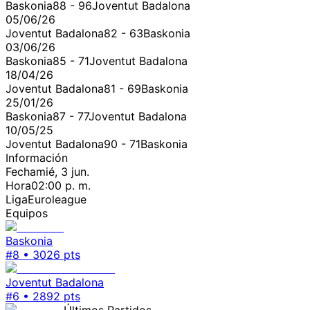
Baskonia
88
-
96
Joventut Badalona
05/06/26
Joventut Badalona
82
-
63
Baskonia
03/06/26
Baskonia
85
-
71
Joventut Badalona
18/04/26
Joventut Badalona
81
-
69
Baskonia
25/01/26
Baskonia
87
-
77
Joventut Badalona
10/05/25
Joventut Badalona
90
-
71
Baskonia
Información
Fecha
mié, 3 jun.
Hora
02:00 p. m.
Liga
Euroleague
Equipos
Baskonia
#
8
•
3026
pts
Joventut Badalona
#
6
•
2892
pts