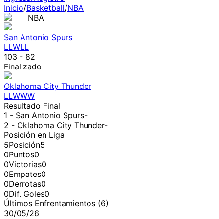
Inicio
/
Basketball
/
NBA
NBA
San Antonio Spurs
L
L
W
L
L
103
-
82
Finalizado
Oklahoma City Thunder
L
L
W
W
W
Resultado Final
1 -
San Antonio Spurs
-
2 -
Oklahoma City Thunder
-
Posición en Liga
5
Posición
5
0
Puntos
0
0
Victorias
0
0
Empates
0
0
Derrotas
0
0
Dif. Goles
0
Últimos Enfrentamientos (
6
)
30/05/26