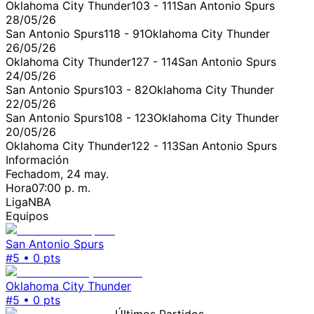
Oklahoma City Thunder
103
-
111
San Antonio Spurs
28/05/26
San Antonio Spurs
118
-
91
Oklahoma City Thunder
26/05/26
Oklahoma City Thunder
127
-
114
San Antonio Spurs
24/05/26
San Antonio Spurs
103
-
82
Oklahoma City Thunder
22/05/26
San Antonio Spurs
108
-
123
Oklahoma City Thunder
20/05/26
Oklahoma City Thunder
122
-
113
San Antonio Spurs
Información
Fecha
dom, 24 may.
Hora
07:00 p. m.
Liga
NBA
Equipos
San Antonio Spurs
#
5
•
0
pts
Oklahoma City Thunder
#
5
•
0
pts