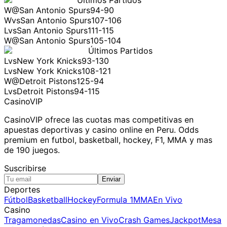
Últimos Partidos
W
@
San Antonio Spurs
94-90
W
vs
San Antonio Spurs
107-106
L
vs
San Antonio Spurs
111-115
W
@
San Antonio Spurs
105-104
Últimos Partidos
L
vs
New York Knicks
93-130
L
vs
New York Knicks
108-121
W
@
Detroit Pistons
125-94
L
vs
Detroit Pistons
94-115
CasinoVIP
CasinoVIP ofrece las cuotas mas competitivas en
apuestas deportivas y casino online en Peru. Odds
premium en futbol, basketball, hockey, F1, MMA y mas
de 190 juegos.
Suscribirse
Enviar
Deportes
Fútbol
Basketball
Hockey
Formula 1
MMA
En Vivo
Casino
Tragamonedas
Casino en Vivo
Crash Games
Jackpot
Mesa