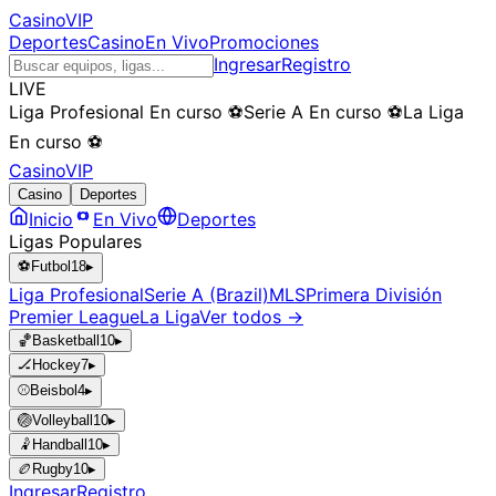
CasinoVIP
Deportes
Casino
En Vivo
Promociones
Ingresar
Registro
LIVE
Liga Profesional
En curso
⚽
Serie A
En curso
⚽
La Liga
En curso
⚽
CasinoVIP
Casino
Deportes
Inicio
En Vivo
Deportes
Ligas Populares
⚽
Futbol
18
▸
Liga Profesional
Serie A (Brazil)
MLS
Primera División
Premier League
La Liga
Ver todos →
🏀
Basketball
10
▸
🏒
Hockey
7
▸
⚾
Beisbol
4
▸
🏐
Volleyball
10
▸
🤾
Handball
10
▸
🏉
Rugby
10
▸
Ingresar
Registro