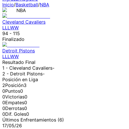
Inicio
/
Basketball
/
NBA
NBA
Cleveland Cavaliers
L
L
L
W
W
94
-
115
Finalizado
Detroit Pistons
L
L
L
W
W
Resultado Final
1 -
Cleveland Cavaliers
-
2 -
Detroit Pistons
-
Posición en Liga
2
Posición
3
0
Puntos
0
0
Victorias
0
0
Empates
0
0
Derrotas
0
0
Dif. Goles
0
Últimos Enfrentamientos (
6
)
17/05/26