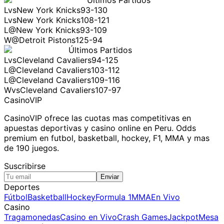
Últimos Partidos
L
vs
New York Knicks
93-130
L
vs
New York Knicks
108-121
L
@
New York Knicks
93-109
W
@
Detroit Pistons
125-94
Últimos Partidos
L
vs
Cleveland Cavaliers
94-125
L
@
Cleveland Cavaliers
103-112
L
@
Cleveland Cavaliers
109-116
W
vs
Cleveland Cavaliers
107-97
CasinoVIP
CasinoVIP ofrece las cuotas mas competitivas en
apuestas deportivas y casino online en Peru. Odds
premium en futbol, basketball, hockey, F1, MMA y mas
de 190 juegos.
Suscribirse
Enviar
Deportes
Fútbol
Basketball
Hockey
Formula 1
MMA
En Vivo
Casino
Tragamonedas
Casino en Vivo
Crash Games
Jackpot
Mesa